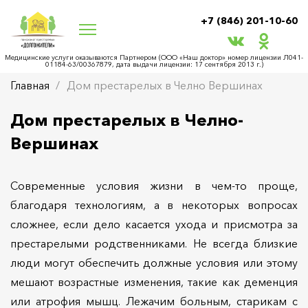
+7 (846) 201-10-60
Медицинские услуги оказываются Партнером (ООО «Наш доктор» номер лицензии Л041-
01184-63/00367879, дата выдачи лицензии: 17 сентября 2013 г.)
Главная
Дом престарелых в Челно Вершинах
Дом престарелых в Челно-
Вершинах
Современные условия жизни в чем-то проще,
благодаря технологиям, а в некоторых вопросах
сложнее, если дело касается ухода и присмотра за
престарелыми родственниками. Не всегда близкие
люди могут обеспечить должные условия или этому
мешают возрастные изменения, такие как деменция
или атрофия мышц. Лежачим больным, старикам с