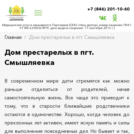
+7 (846) 201-10-60
Медицинские услуги оказываются Партнером (ООО «Наш доктор» номер лицензии Л041-
01184-63/00367879, дата выдачи лицензии: 17 сентября 2013 г.)
Главная
Дом престарелых в пгт. Смышляевка
Дом престарелых в пгт.
Смышляевка
В современном мире дети стремятся как можно
раньше отделиться от родителей, начав
самостоятельную жизнь. Все чаще это приводит к
тому, что в старости ближайшие родственники
остаются в одиночестве. Хорошо, когда человек до
преклонных лет активен, имеет ясную память и силы
для выполнения повседневных дел. Но бывает и так,