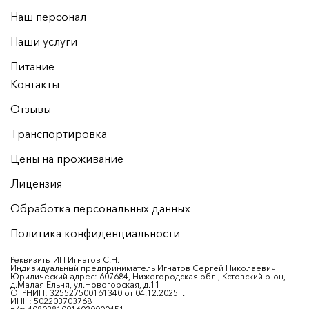
Наш персонал
Наши услуги
Питание
Контакты
Отзывы
Транспортировка
Цены на проживание
Лицензия
Обработка персональных данных
Политика конфиденциальности
Реквизиты ИП Игнатов С.Н.
Индивидуальный предприниматель Игнатов Сергей Николаевич
Юридический адрес: 607684, Нижегородская обл., Кстовский р-он,
д.Малая Ельня, ул.Новогорская, д.11
ОГРНИП: 325527500161340 от 04.12.2025 г.
ИНН: 502203703768