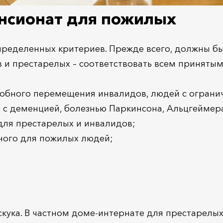
ансионат для пожилых
пределенных критериев. Прежде всего, должны б
и престарелых – соответствовать всем принятым
добного перемещения инвалидов, людей с огран
 с деменцией, болезнью Паркинсона, Альцгеймер
для престарелых и инвалидов;
ного для пожилых людей;
кука. В частном доме-интернате для престарелых