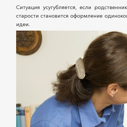
Ситуация усугубляется, если родственн
старости становится оформление одиноког
идеи.