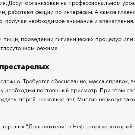
я. Досуг организован на профессиональном уро
и, работают секции по интересам. А самое главно
ю, получая необходимое внимание и впечатления.
ии пищи, проведении гигиенических процедур или
углосуточном режиме.
 престарелых
 сложно. Требуется обоснование, масса справок,
у необходим постоянный присмотр. При этом св
 ждать, порой несколько лет. Многие не могут так
тарелых "Долгожители" в Нефтегорске, который вх