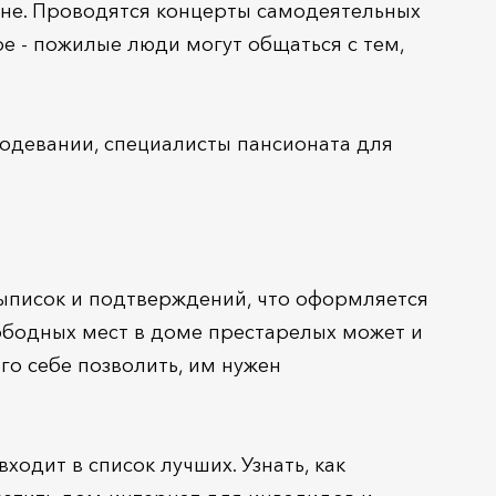
вне. Проводятся концерты самодеятельных
е - пожилые люди могут общаться с тем,
 одевании, специалисты пансионата для
 выписок и подтверждений, что оформляется
ободных мест в доме престарелых может и
ого себе позволить, им нужен
одит в список лучших. Узнать, как