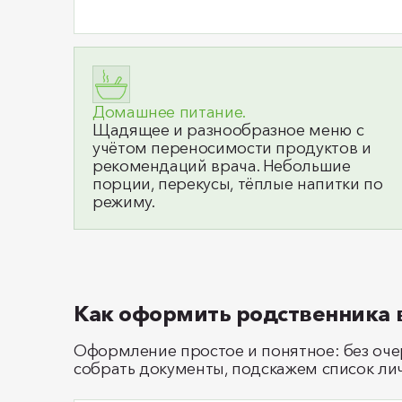
Домашнее питание.
Щадящее и разнообразное меню с
учётом переносимости продуктов и
рекомендаций врача. Небольшие
порции, перекусы, тёплые напитки по
режиму.
Как оформить родственника в
Оформление простое и понятное: без оч
собрать документы, подскажем список лич