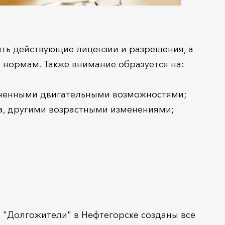
ыть действующие лицензии и разрешения, а
 нормам. Также внимание образуется на:
иченными двигательными возможностями;
а, другими возрастными изменениями;
 "Долгожители" в Нефтегорске созданы все