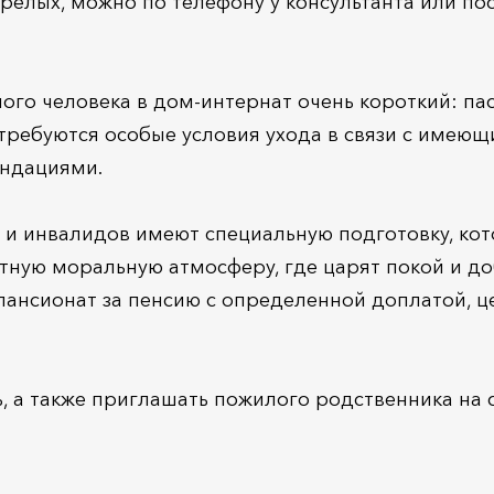
релых, можно по телефону у консультанта или по
го человека в дом-интернат очень короткий: п
 требуются особые условия ухода в связи с имею
ендациями.
и инвалидов имеют специальную подготовку, кот
ртную моральную атмосферу, где царят покой и д
пансионат за пенсию с определенной доплатой, ц
, а также приглашать пожилого родственника на