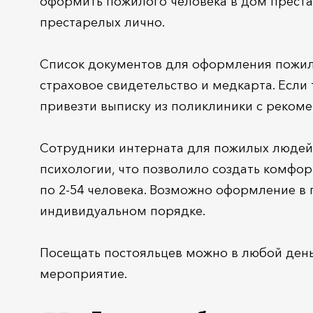
оформить пожилого человека в дом преста
престарелых лично.
Список документов для оформления пожило
страховое свидетельство и медкарта. Если
привезти выписку из поликлиники с реком
Сотрудники интерната для пожилых людей 
психологии, что позволило создать комфо
по 2-54 человека. Возможно оформление в 
индивидуальном порядке.
Посещать постояльцев можно в любой день
мероприятие.