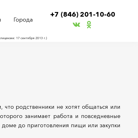
+7 (846) 201-10-60
ы
Города
ицензии: 17 сентября 2013 г.)
, что родственники не хотят общаться или
которого занимает работа и повседневные
в доме до приготовления пищи или закупки