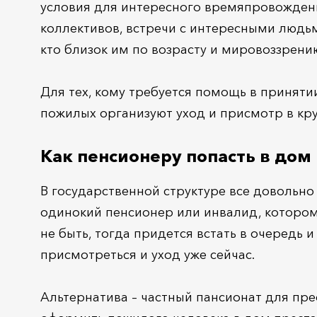
условия для интересного времяпровождени
коллективов, встречи с интересными людьм
кто близок им по возрасту и мировоззрени
Для тех, кому требуется помощь в принят
пожилых организуют уход и присмотр в кр
Как пенсионеру попасть в дом
В государственной структуре все довольно
одинокий пенсионер или инвалид, котором
не быть, тогда придется встать в очередь и
присмотреться и уход уже сейчас.
Альтернатива – частный пансионат для прес