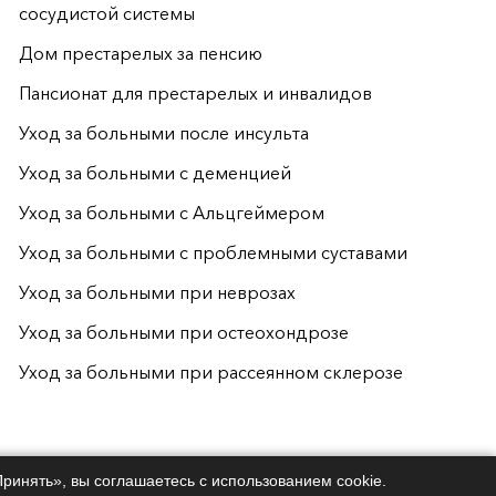
сосудистой системы
Дом престарелых за пенсию
Пансионат для престарелых и инвалидов
Уход за больными после инсульта
Уход за больными с деменцией
Уход за больными с Альцгеймером
Уход за больными с проблемными суставами
Уход за больными при неврозах
Уход за больными при остеохондрозе
Уход за больными при рассеянном склерозе
у за престарелыми и инвалидами с обеспечением проживания)
Принять», вы соглашаетесь с использованием cookie.