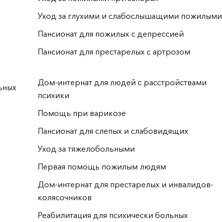
Уход за глухими и слабослышащими пожилым
Пансионат для пожилых с депрессией
Пансионат для престарелых с артрозом
Дом-интернат для людей с расстройствами
ьных
психики
Помощь при варикозе
и
Пансионат для слепых и слабовидящих
Уход за тяжелобольными
Первая помощь пожилым людям
Дом-интернат для престарелых и инвалидов-
колясочников
Реабилитация для психически больных