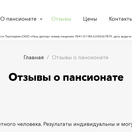
О пансионате
Отзывы
Цены
Контакт
ся Партнером (ООО «Наш доктор» номер лицензии Л041-01184-63/00367879, дата выдачи л
Главная
Отзывы о пансионате
Отзывы о пансионате
тного человека. Результаты индивидуальны и могу