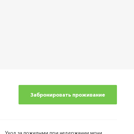
Забронировать проживание
Уход за пожилыми при недержании мочи