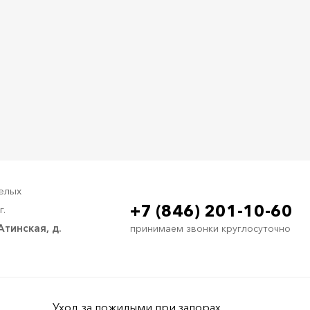
елых
+7 (846) 201-10-60
г.
Атинская, д.
принимаем звонки круглосуточно
Уход за пожилыми при запорах