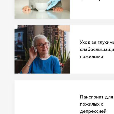
Уход за глухим
слабослышащ
пожилыми
Пансионат для
пожилых с
депрессией