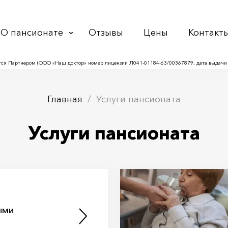
О пансионате
Отзывы
Цены
Контакт
ся Партнером (ООО «Наш доктор» номер лицензии Л041-01184-63/00367879, дата выдачи л
Главная
Услуги пансионата
Услуги пансионата
ыми