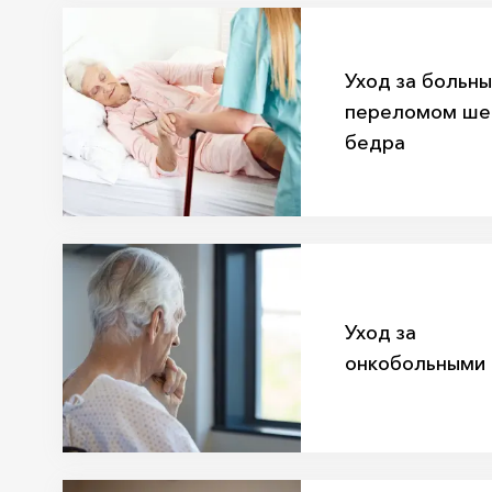
Уход за больны
переломом ше
бедра
Уход за
онкобольными