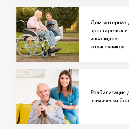
Дом-интернат 
престарелых и
инвалидов-
колясочников
Реабилитация 
психически бо