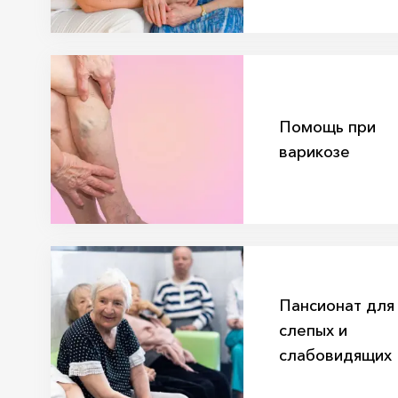
Помощь при
варикозе
Пансионат для
слепых и
слабовидящих