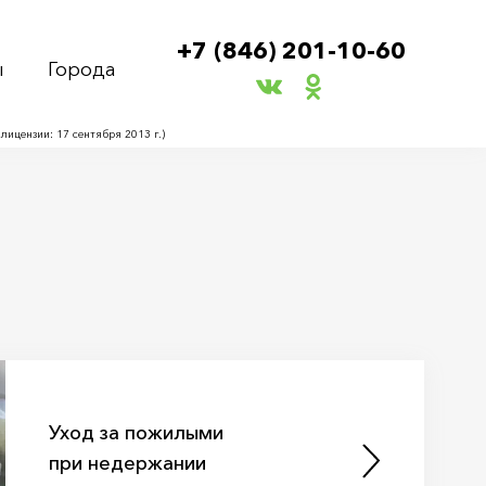
+7 (846) 201-10-60
ы
Города
ицензии: 17 сентября 2013 г.)
Уход за пожилыми
при недержании