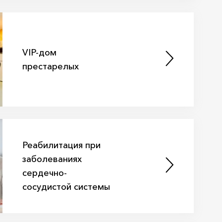
VIP-дом
престарелых
Реабилитация при
заболеваниях
сердечно-
сосудистой системы