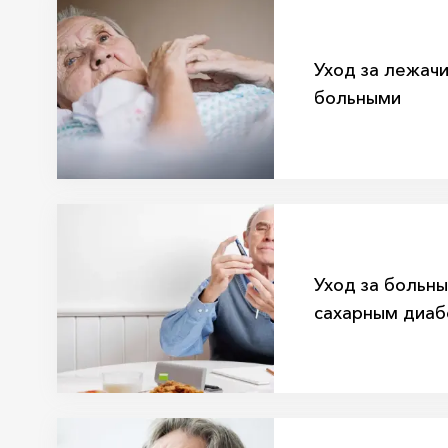
Уход за лежач
больными
Уход за больны
сахарным диа