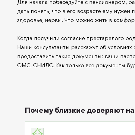
Для начала побеседуйте с пенсионером, р
дать понять, что в его возрасте ему нужен
здоровье, нервы. Что можно жить в комфорт
Когда получили согласие престарелого род
Наши консультанты расскажут об условиях с
предоставить такие документы: ваши паспо
ОМС, СНИЛС. Как только все документы буду
Почему близкие доверяют на