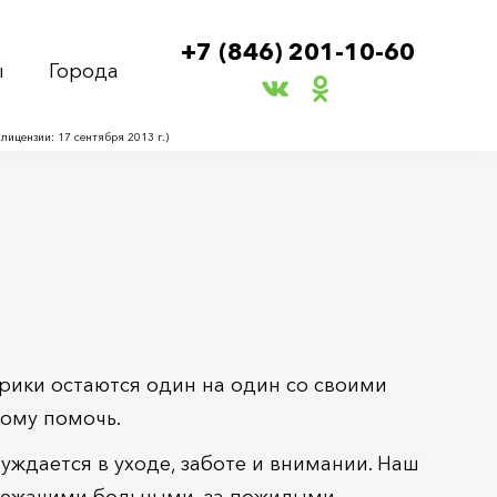
+7 (846) 201-10-60
ы
Города
ицензии: 17 сентября 2013 г.)
рики остаются один на один со своими
кому помочь.
уждается в уходе, заботе и внимании. Наш