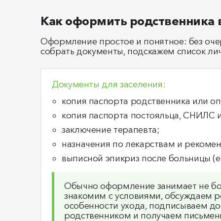
Как оформить родственника в
Оформление простое и понятное: без оч
собрать документы, подскажем список лич
Документы для заселения:
копия паспорта родственника или оп
копия паспорта постояльца, СНИЛС 
заключение терапевта;
назначения по лекарствам и рекомен
выписной эпикриз после больницы (ес
Обычно оформление занимает не бо
знакомим с условиями, обсуждаем 
особенности ухода, подписываем до
родственником и получаем письменн