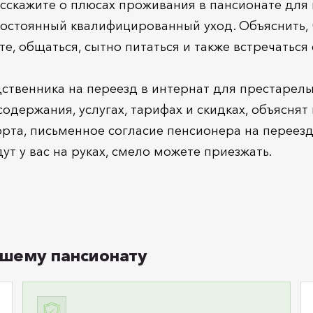
асскажите о плюсах проживания в пансионате для
 постоянный квалифицированный уход. Объяснить, 
е, общаться, сытно питаться и также встречаться
ственника на переезд в интернат для престарелы
одержания, услугах, тарифах и скидках, объяснят
рта, письменное согласие пенсионера на переезд,
т у вас на руках, смело можете приезжать.
шему пансионату