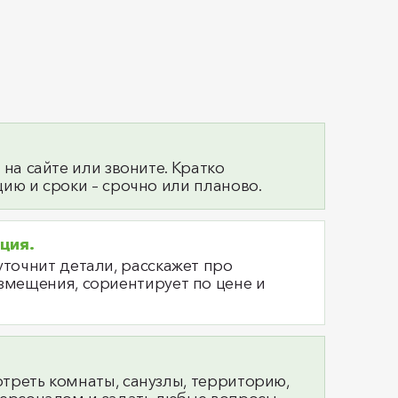
 на сайте или звоните. Кратко
ию и сроки – срочно или планово.
ация.
уточнит детали, расскажет про
змещения, сориентирует по цене и
треть комнаты, санузлы, территорию,