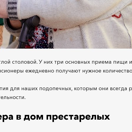
лой столовой. У них три основных приема пищи 
нсионеры ежедневно получают нужное количество
ия для наших подопечных, которым они всегда р
тельности.
ера в дом престарелых