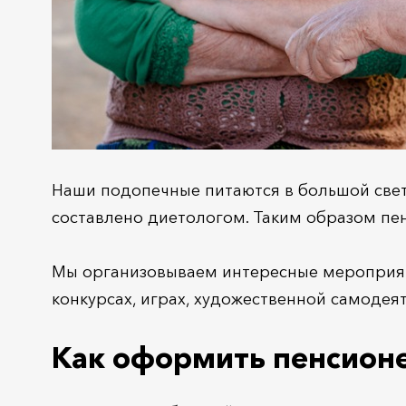
Наши подопечные питаются в большой свет
составлено диетологом. Таким образом пе
Мы организовываем интересные мероприят
конкурсах, играх, художественной самодея
Как оформить пенсион