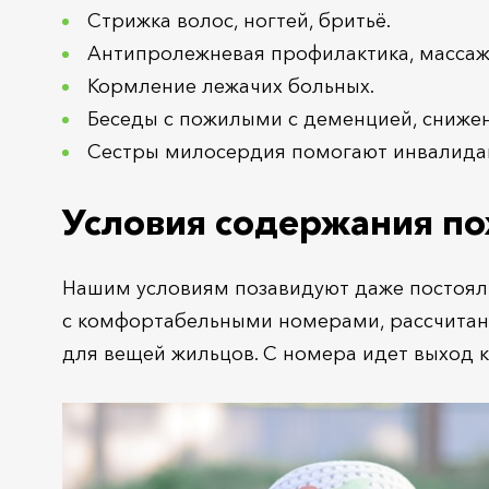
Стрижка волос, ногтей, бритьё.
Антипролежневая профилактика, массаж
Кормление лежачих больных.
Беседы с пожилыми с деменцией, снижен
Сестры милосердия помогают инвалидам
Условия содержания по
Нашим условиям позавидуют даже постояль
с комфортабельными номерами, рассчитанн
для вещей жильцов. С номера идет выход к