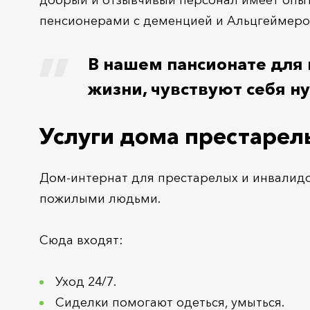
добрый и отзывчивый персонал имеет опыт
пенсионерами с деменцией и Альцгеймеро
В нашем пансионате для
жизни, чувствуют себя 
Услуги дома престарел
Дом-интернат для престарелых и инвалидо
пожилыми людьми.
Сюда входят:
Уход 24/7.
Сиделки помогают одеться, умыться.