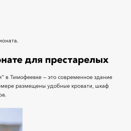
ионата.
нате для престарелых
" в Тимофеевке — это современное здание
номере размещены удобные кровати, шкаф
ра.