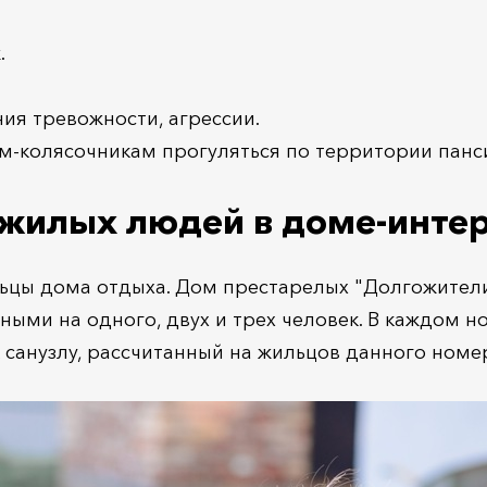
.
ия тревожности, агрессии.
-колясочникам прогуляться по территории панс
жилых людей в доме-интер
цы дома отдыха. Дом престарелых "Долгожители
ыми на одного, двух и трех человек. В каждом 
 санузлу, рассчитанный на жильцов данного номе