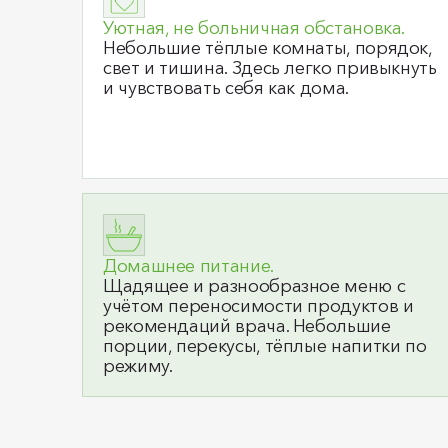
Уютная, не больничная обстановка.
Небольшие тёплые комнаты, порядок,
свет и тишина. Здесь легко привыкнуть
и чувствовать себя как дома.
Домашнее питание.
Щадящее и разнообразное меню с
учётом переносимости продуктов и
рекомендаций врача. Небольшие
порции, перекусы, тёплые напитки по
режиму.