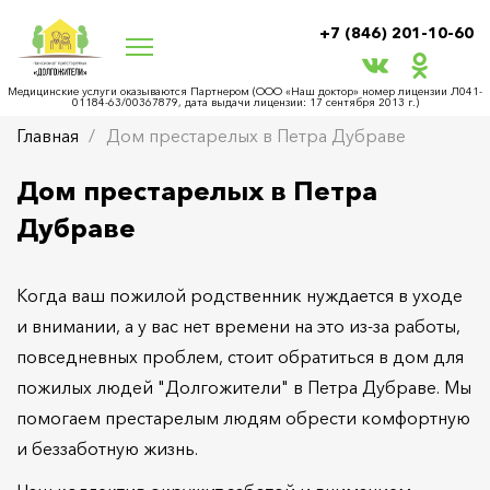
+7 (846) 201-10-60
Медицинские услуги оказываются Партнером (ООО «Наш доктор» номер лицензии Л041-
01184-63/00367879, дата выдачи лицензии: 17 сентября 2013 г.)
Главная
Дом престарелых в Петра Дубраве
Дом престарелых в Петра
Дубраве
Когда ваш пожилой родственник нуждается в уходе
и внимании, а у вас нет времени на это из-за работы,
повседневных проблем, стоит обратиться в дом для
пожилых людей "Долгожители" в Петра Дубраве. Мы
помогаем престарелым людям обрести комфортную
и беззаботную жизнь.